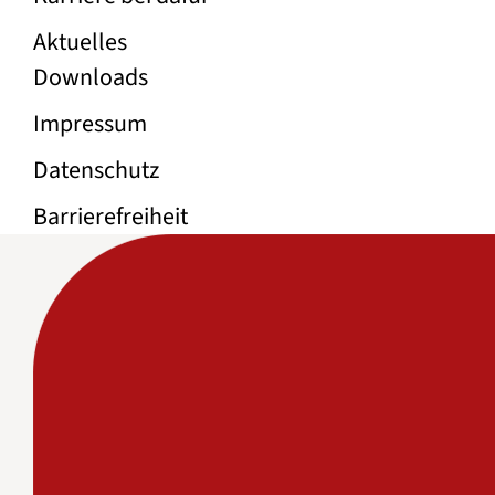
Aktuelles
Rechtliche Links
Downloads
Impressum
Datenschutz
Barrierefreiheit