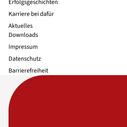
Erfolgs­geschichten
Karriere bei dafür
Aktuelles
Rechtliche Links
Downloads
Impressum
Datenschutz
Barrierefreiheit