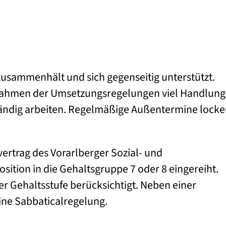
zusammenhält und sich gegenseitig unterstützt.
 Rahmen der Umsetzungsregelungen viel Handlung
ändig arbeiten. Regelmäßige Außentermine locke
vertrag des Vorarlberger Sozial- und
sition in die Gehaltsgruppe 7 oder 8 eingereiht.
r Gehaltsstufe berücksichtigt. Neben einer
ine Sabbaticalregelung.