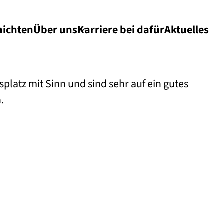
hichten
Über uns
Karriere bei dafür
Aktuelles
splatz mit Sinn und sind sehr auf ein gutes
.