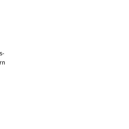
s-
rn