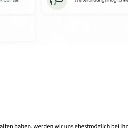
lten haben, werden wir uns ehestmöglich bei Ih