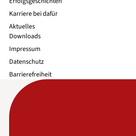
Erfolgs­geschichten
Karriere bei dafür
Aktuelles
Rechtliche Links
Downloads
Impressum
Datenschutz
Barrierefreiheit