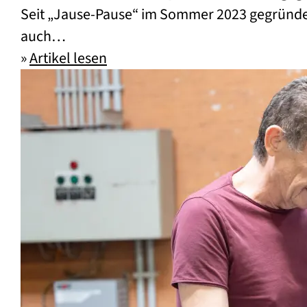
Seit „Jause-Pause“ im Sommer 2023 gegründet 
auch…
»
Artikel lesen
Wenn alles zusammenpasst – ein