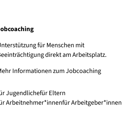
Job­coaching
nterstützung für Menschen mit
eeinträchtigung direkt am Arbeitsplatz.
Mehr Informationen zum Jobcoaching
ür Jugendliche
für Eltern
ür Arbeitnehmer*innen
für Arbeitgeber*innen