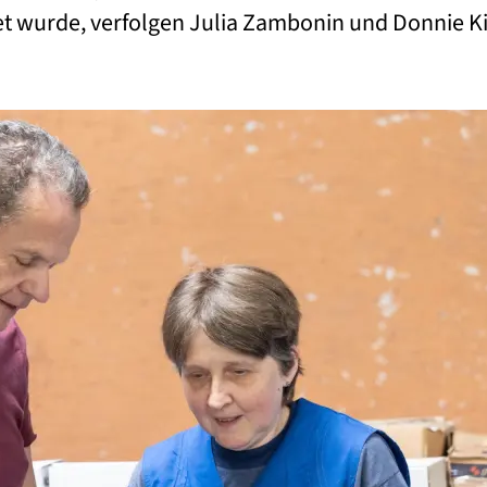
wurde, verfolgen Julia Zambonin und Donnie Kien
e Erfolgsgeschichte, die Mut macht