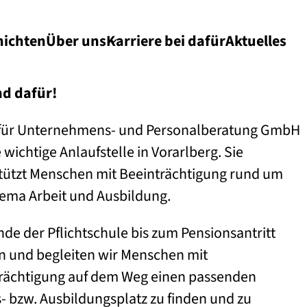
hichten
Über uns
Karriere bei dafür
Aktuelles
nd dafür!
für Unternehmens- und Personalberatung GmbH
e wichtige Anlaufstelle in Vorarlberg. Sie
tützt Menschen mit Beeinträchtigung rund um
ema Arbeit und Ausbildung.
de der Pflichtschule bis zum Pensionsantritt
n und begleiten wir Menschen mit
rächtigung auf dem Weg einen passenden
s- bzw. Ausbildungsplatz zu finden und zu