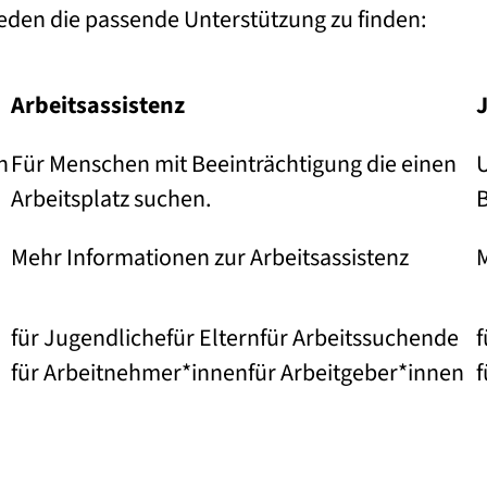
jeden die passende Unterstützung zu finden:
Arbeits­assistenz
n
Für Menschen mit Beeinträchtigung die einen
U
Arbeitsplatz suchen.
B
Mehr Informationen zur Arbeitsassistenz
für Jugendliche
für Eltern
für Arbeitssuchende
f
für Arbeitnehmer*innen
für Arbeitgeber*innen
f