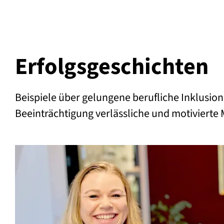
Erfolgs­geschichten
Beispiele über gelungene berufliche Inklusio
Beeinträchtigung verlässliche und motivierte