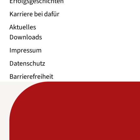
Erfolgs­geschichten
Karriere bei dafür
Aktuelles
Rechtliche Links
Downloads
Impressum
Datenschutz
Barrierefreiheit