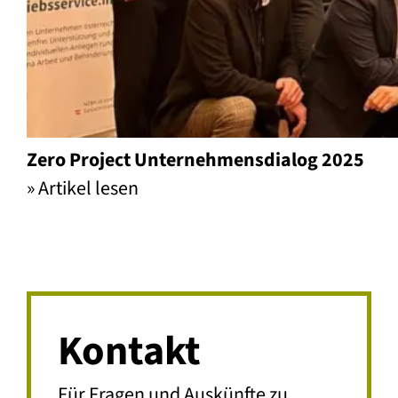
Zero Project Unternehmensdialog 2025
» Artikel lesen
Zero Project Unternehmensdial
Kontakt
Für Fragen und Auskünfte zu