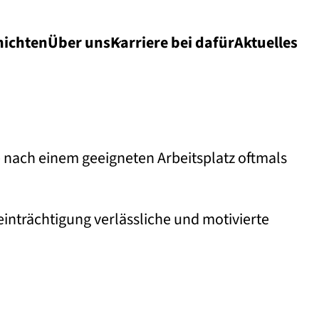
hichten
Über uns
Karriere bei dafür
Aktuelles
 nach einem geeigneten Arbeitsplatz oftmals
inträchtigung verlässliche und motivierte