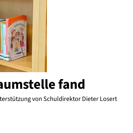
aumstelle fand
nterstützung von Schuldirektor Dieter Losert