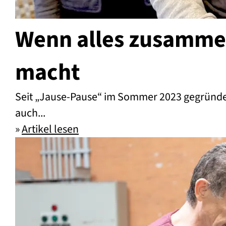
Wenn alles zusammen
macht
Seit „Jause-Pause“ im Sommer 2023 gegründet 
auch...
»
Artikel lesen
Wenn alles zusammenpasst – ein