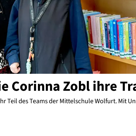
e Corinna Zobl ihre Tr
ahr Teil des Teams der Mittelschule Wolfurt. Mit U
obl ihre Traumstelle fand