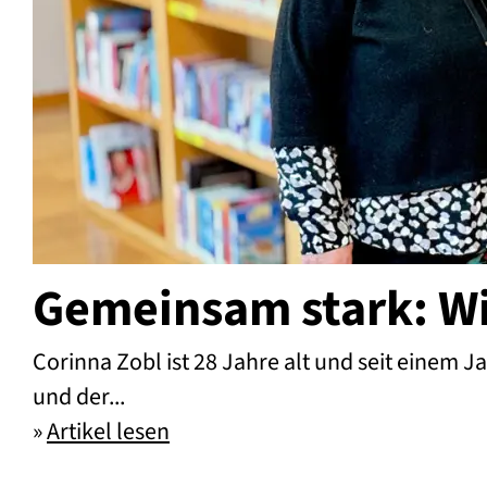
Gemeinsam stark: Wi
Corinna Zobl ist 28 Jahre alt und seit einem J
und der...
»
Artikel lesen
Gemeinsam stark: Wie Corinna Z