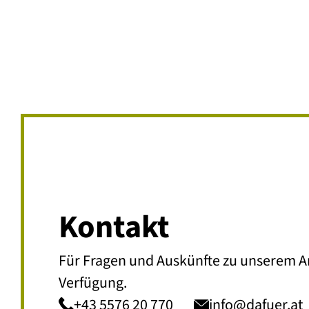
Kontakt
Für Fragen und Auskünfte zu unserem A
Verfügung.
+43 5576 20 770
info@dafuer.at