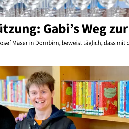
tzung: Gabi’s Weg zur
Josef Mäser in Dornbirn, beweist täglich, dass mi
’s Weg zur Selbstständigkeit