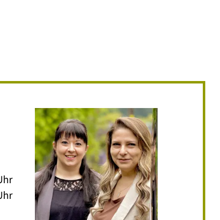
Uhr
Uhr