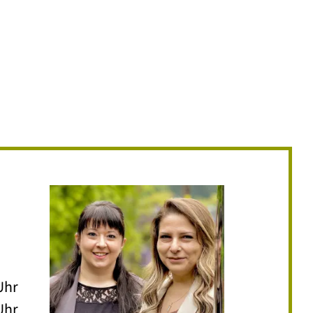
Uhr
Uhr