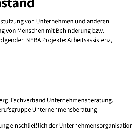
nstand
rstützung von Unternehmen und anderen
ung von Menschen mit Behinderung bzw.
 folgenden NEBA Projekte: Arbeitsassistenz,
berg, Fachverband Unternehmensberatung,
Berufsgruppe Unternehmensberatung
g einschließlich der Unternehmensorganisatio