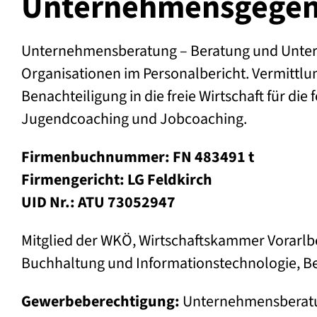
Unternehmens­gege
Unternehmensberatung – Beratung und Unte
Organisationen im Personalbericht. Vermittl
Benachteiligung in die freie Wirtschaft für die
Jugendcoaching und Jobcoaching.
Firmenbuchnummer: FN 483491 t
Firmengericht: LG Feldkirch
UID Nr.: ATU 73052947
Mitglied der WKÖ, Wirtschaftskammer Vorarl
Buchhaltung und Informationstechnologie, 
Gewerbeberechtigung:
Unternehmensberatun