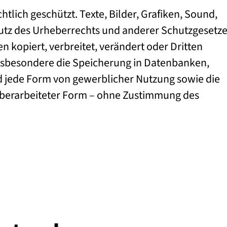
htlich geschützt. Texte, Bilder, Grafiken, Sound,
tz des Urheberrechts und anderer Schutzgesetze
n kopiert, verbreitet, verändert oder Dritten
nsbesondere die Speicherung in Datenbanken,
nd jede Form von gewerblicher Nutzung sowie die
n überarbeiteter Form – ohne Zustimmung des