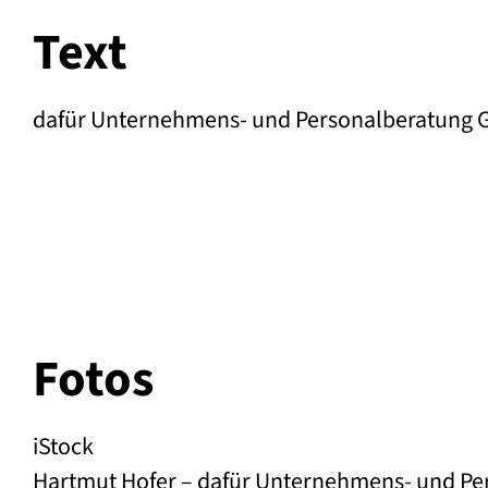
Text
dafür Unternehmens- und Personalberatung
Fotos
iStock
Hartmut Hofer – dafür Unternehmens- und P