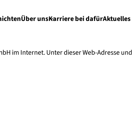
hichten
Über uns
Karriere bei dafür
Aktuelles
mbH im Internet. Unter dieser Web-Adresse und
.