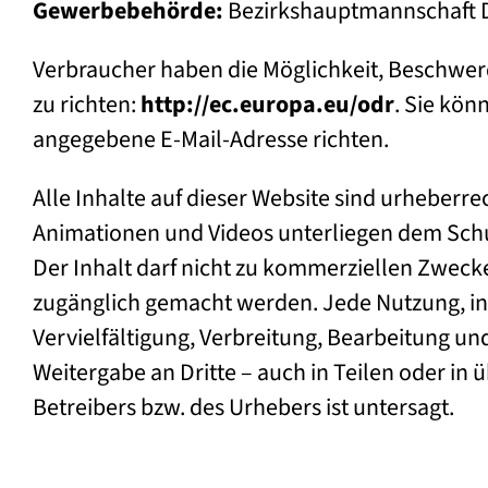
Gewerbebehörde:
Bezirkshauptmannschaft 
Verbraucher haben die Möglichkeit, Beschwerd
zu richten:
http://ec.europa.eu/odr
.
Sie könn
angegebene E-Mail-Adresse richten.
Alle Inhalte auf dieser Website sind urheberrec
Animationen und Videos unterliegen dem Schu
Der Inhalt darf nicht zu kommerziellen Zwecke
zugänglich gemacht werden. Jede Nutzung, i
Vervielfältigung, Verbreitung, Bearbeitung u
Weitergabe an Dritte – auch in Teilen oder i
Betreibers bzw. des Urhebers ist untersagt.