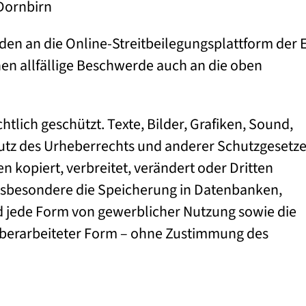
Dornbirn
en an die Online-Streitbeilegungsplattform der 
en allfällige Beschwerde auch an die oben
htlich geschützt. Texte, Bilder, Grafiken, Sound,
tz des Urheberrechts und anderer Schutzgesetze
n kopiert, verbreitet, verändert oder Dritten
nsbesondere die Speicherung in Datenbanken,
nd jede Form von gewerblicher Nutzung sowie die
n überarbeiteter Form – ohne Zustimmung des