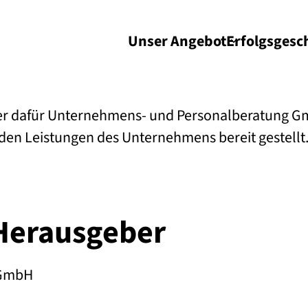
Unser Angebot
Erfolgs­gesc
 der dafür Unternehmens- und Personalberatung G
den Leistungen des Unternehmens bereit gestellt
Herausgeber
 GmbH