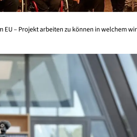
m EU – Projekt arbeiten zu können in welchem w
og 2025