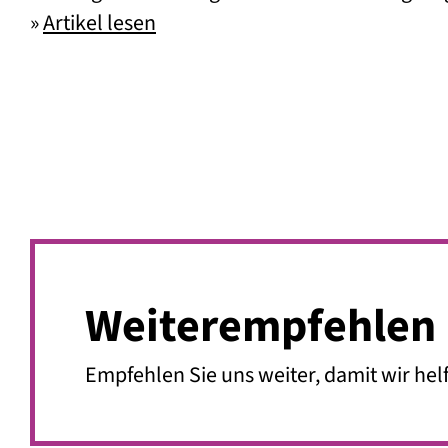
»
Artikel lesen
Jugendcoaching
Weiter­empfehlen
Empfehlen Sie uns weiter, damit wir he