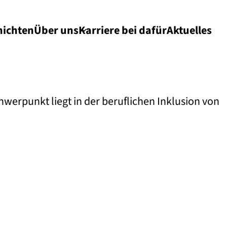
hichten
Über uns
Karriere bei dafür
Aktuelles
hwerpunkt liegt in der beruflichen Inklusion von