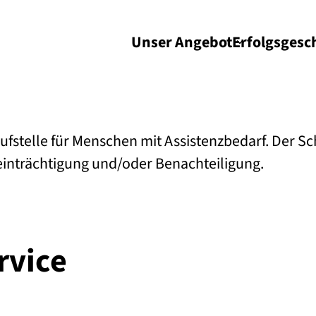
Unser Angebot
Erfolgs­gesc
aufstelle für Menschen mit Assistenzbedarf. Der Sc
inträchtigung und/oder Benachteiligung.
rvice