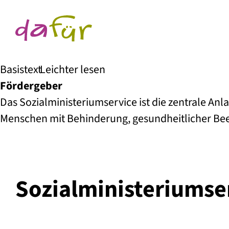
Basistext
Leichter lesen
Fördergeber
Das Sozialministeriumservice ist die zentrale Anl
Menschen mit Behinderung, gesundheitlicher Bee
Sozial­ministerium­se