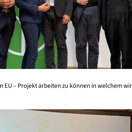
m EU – Projekt arbeiten zu können in welchem w
og 2024